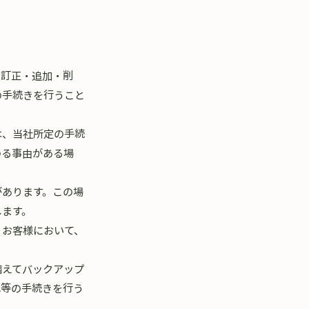
、訂正・追加・削
の手続きを行うこと
は、当社所定の手続
める事由がある場
があります。この場
します。
、お客様において、
備えてバックアップ
認等の手続きを行う