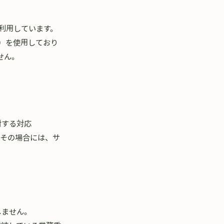
を利用しています。
e）を使用しており
せん。
対する対応
。その場合には、サ
しません。