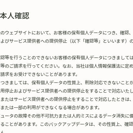
本人確認
社のウェブサイトにおいて、お客様の保有個人データにつき、確認
およびサービス提供者への提供停止（以下「確認等」といいます）
確認等を行うことのできないお客様の保有個人データにつきまして
認等のご請求を行ってください。なお、当社は個人情報保護法に定
ご請求をお受けできないことがあります。
につきましては、保有個人データの性質上、削除対応できないこと
利用停止およびサービス提供者への提供停止をすることで対応いた
止またはサービス提供者への提供停止をすることで対応したときは
部または一部の利用ができなくなる場合があります。
ピュータの故障その他不可抗力または人的ミスによるデータ消失に
することがあります。このバックアップデータは、その性質上、確
せん。