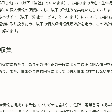
NOVATION」は（以下「当社」といいます）、お客さまの氏名・生
容等の個人情報の保護に関し、以下の取組みを実施いたしておりま
る本サイト（以下「弊社サービス」といいます）において、お客様
適切に取り扱うため、以下の個人時情報保護方針を定め、この方針
に努めます。
収集
の提供にあたり、偽りその他不正の手段によらず適正に個人情報を
あり、また、情報の具体的内容によっては個人情報に該当しない場
該情報を構成する氏名（フリガナを含む）、住所、電話番号（携帯電
アドレス、携帯メールアドレス、その他連絡先に関する情報、生年