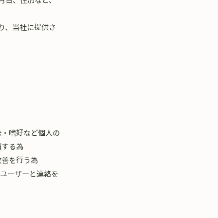
り、当社に提供さ
味・嗜好など個人の
類する為
改善を行う為
、ユーザーと連絡を