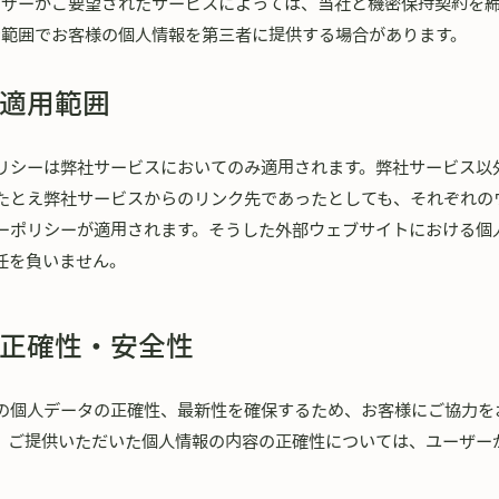
ーザーがご要望されたサービスによっては、当社と機密保持契約を
な範囲でお客様の個人情報を第三者に提供する場合があります。
適用範囲
リシーは弊社サービスにおいてのみ適用されます。弊社サービス以
たとえ弊社サービスからのリンク先であったとしても、それぞれの
ーポリシーが適用されます。そうした外部ウェブサイトにおける個
任を負いません。
正確性・安全性
の個人データの正確性、最新性を確保するため、お客様にご協力を
、ご提供いただいた個人情報の内容の正確性については、ユーザー