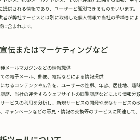
に提供される情報であり、ユーザーと識別できるものをいいます。
供者が弊社サービスとは別に取得した個人情報で当社の手続きによ
報に含まれます。
宣伝またはマーケティングなど
各種メールマガジンなどの情報提供
いての電子メール、郵便、電話などによる情報提供
覧になるコンテンツや広告を、ユーザーの性別、年齢、居住地、趣
入履歴、当社の運営するウェブサイトの閲覧履歴などにより情報分
るサービスの利用を分析し、新規サービスの開発や既存サービスの
ト、キャンペーンなどの意見・情報の交換等のサービスに関連して
析ツールについて