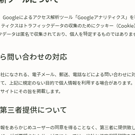
Googleによるアクセス解析ツール「Googleアナリティクス」
ナリティクスはトラフィックデータの収集のためにクッキー（Cooki
クデータは匿名で収集されており、個人を特定するものではありま
ら問い合わせの対応
当社になされる、電子メール、郵送、電話などによる問い合わせに
いて、上記に規定のない目的で個人情報を利用する場合があります
ブサイトにその旨を掲載します。
第三者提供について
情報をあらかじめユーザーの同意を得ることなく、第三者に提供致