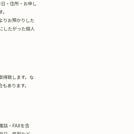
年月日・住所・お申し
す。
よりお預かりした
にしたがった個人
取得致します。な
合もあります。
話・FAXを含
月日、性別など、