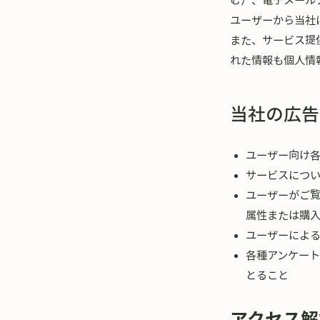
ユーザーから当社
また、サービス提
れた情報も個人情
当社の広告
ユーザー向け
サービスにつ
ユーザーがご
属性または購
ユーザーによ
各種アンケー
とること
アクセス解