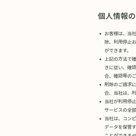
個人情報の
お客様は、当
除、利用停止
ができます。
上記の方法で
きに従い、確
合、確認等の
削除のご請求
合、当社は、
当社が利用停
サービスの全
当社は、コン
データを保管
ことができま